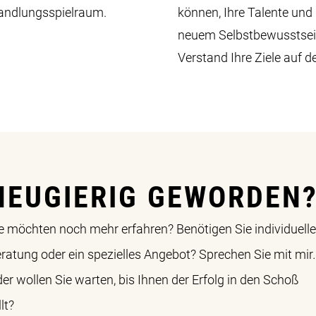
andlungsspielraum.
können, Ihre Talente und
neuem Selbstbewusstsein
Verstand Ihre Ziele auf 
NEUGIERIG GEWORDEN
e möchten noch mehr erfahren? Benötigen Sie individuell
ratung oder ein spezielles Angebot? Sprechen Sie mit mir
er wollen Sie warten, bis Ihnen der Erfolg in den Schoß
llt?