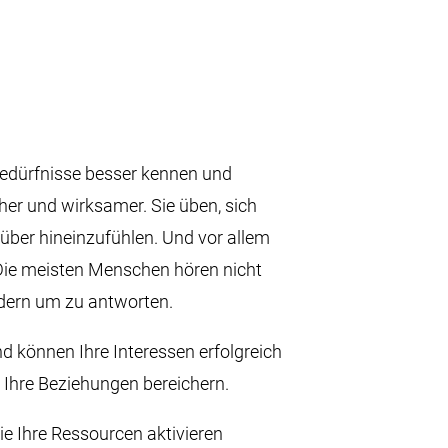
 Bedürfnisse besser kennen und
er und wirksamer. Sie üben, sich
über hineinzufühlen. Und vor allem
ie meisten Menschen hören nicht
ndern um zu antworten.
und können Ihre Interessen erfolgreich
g Ihre Beziehungen bereichern.
ie Ihre Ressourcen aktivieren