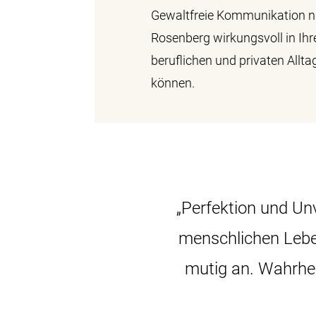
Gewaltfreie Kommunikation n
Rosenberg wirkungsvoll in Ih
beruflichen und privaten Allta
können.
„Perfektion und Unv
menschlichen Leben 
mutig an. Wahrhe