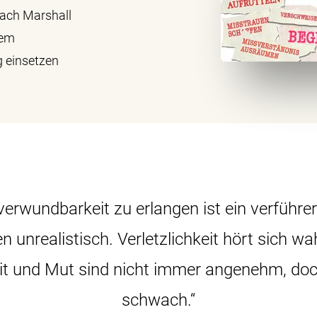
ach Marshall
rem
g einsetzen
erwundbarkeit zu erlangen ist ein verführer
unrealistisch. Verletzlichkeit hört sich wa
it und Mut sind nicht immer angenehm, doch
schwach.“