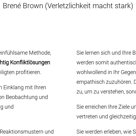
Brené Brown (Verletzlichkeit macht stark)
 einfühlsame Methode,
Sie lernen sich und Ihre
htig Konfliktlösungen
werden somit authentisch
ligten profitieren.
wohlwollend in Ihr Gegen
empathisch zuzuhören. D
 Einklang mit Ihren
zu, um zu verstehen, so
von Beobachtung und
ig und
Sie erreichen Ihre Ziele 
vertreten und gleichzeiti
n Reaktionsmustern und
Sie werden erleben, wie S