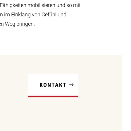
 Fähigkeiten mobilisieren und so mit
 im Einklang von Gefühl und
den Weg bringen.
?
KONTAKT
e
…