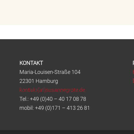
KONTAKT
Maria-Louisen-Straße 104
22301 Hamburg
kontakt(at)susannegrote.de
Tel.: +49 (0)40 – 40 17 08 78
mobil: +49 (0)171 – 413 26 81