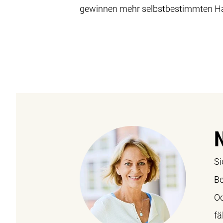
gewinnen mehr selbstbestimmten H
Si
Be
Od
fä