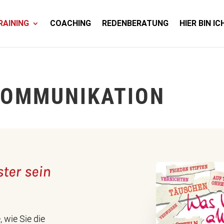
RAINING
COACHING
REDENBERATUNG
HIER BIN IC
KOMMUNIKATION
ter sein
 wie Sie die